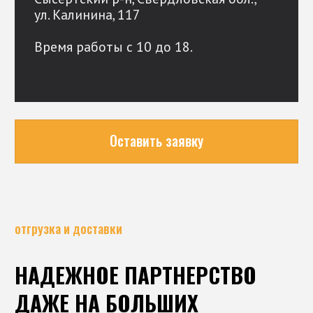
Благодаря логистическим решениям,
мы гарантируем своевременную доставку,
что делает наше предложение особенно
привлекательным для компаний,
работающих в строительной сфере.
УРАЛ
Мы находимся в п. Бобровский вблизи
Тюменского и Челябинского трактов,
а также дороги на Двуреченск, что