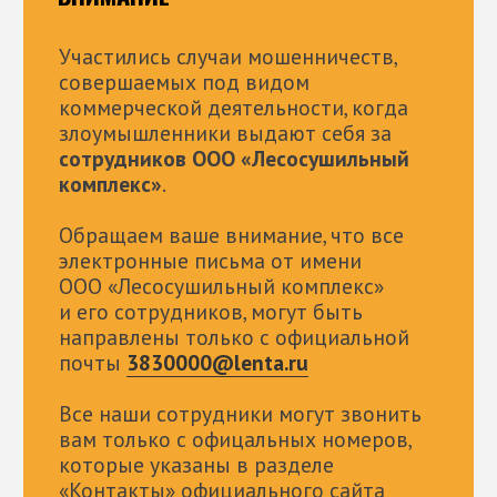
Разработка сайта E.Koksh