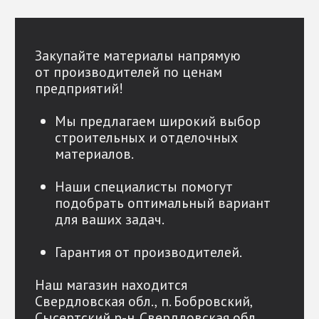
МОРСКИМИ
И ЖЕЛЕЗНОДОРОЖНЫМИ
КОНТЕЙНЕРАМИ
география
производства
УДОБНОЕ ТЕРРИТОРИАЛЬНОЕ
РАСПОЛОЖЕНИЕ НАШИХ
КОМПЛЕКСОВ
Удачно организованные транспортные
потоки позволяю быстро и эффективно
производить отгрузку и приемку
пиломатериалов, что выигрывает время
и снижает затраты для наших партнеров.